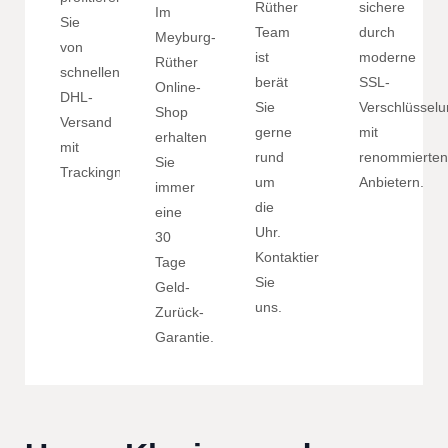
Rüther
sichere
Im
Sie
Team
durch
Meyburg-
von
ist
moderne
Rüther
schnellen
berät
SSL-
Online-
DHL-
Sie
Verschlüssel
Shop
Versand
gerne
mit
erhalten
mit
rund
renommierten
Sie
Trackingnummer.
um
Anbietern.
immer
die
eine
Uhr.
30
Kontaktieren
Tage
Sie
Geld-
uns.
Zurück-
Garantie.