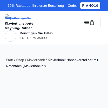
10% Rabatt auf Ihre erste Bestellung – Code:
PIANO10
Klaviertransporte
Meyburg-Rüther
Benötigen Sie Hilfe?
+49 15679 35099
Start
/
Shop
/
Klavierbank
/ Klavierbank Höhenverstellbar mit
Notenfach (Klavierhocker)